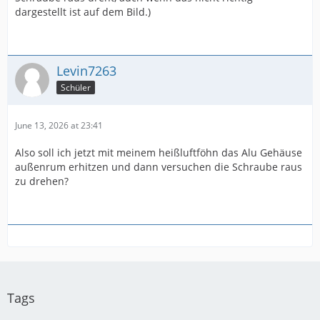
dargestellt ist auf dem Bild.)
Levin7263
Schüler
June 13, 2026 at 23:41
Also soll ich jetzt mit meinem heißluftföhn das Alu Gehäuse
außenrum erhitzen und dann versuchen die Schraube raus
zu drehen?
Tags