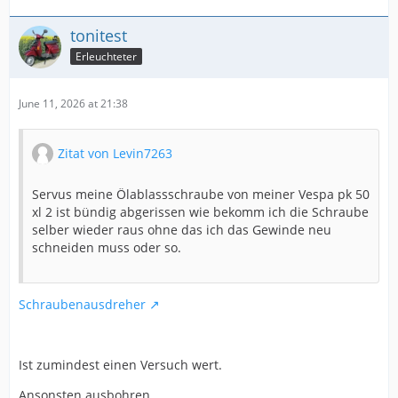
tonitest
Erleuchteter
June 11, 2026 at 21:38
Zitat von Levin7263
Servus meine Ölablassschraube von meiner Vespa pk 50
xl 2 ist bündig abgerissen wie bekomm ich die Schraube
selber wieder raus ohne das ich das Gewinde neu
schneiden muss oder so.
Schraubenausdreher
Ist zumindest einen Versuch wert.
Ansonsten ausbohren.