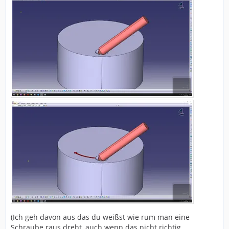
(Ich geh davon aus das du weißst wie rum man eine
Schraube raus dreht, auch wenn das nicht richtig