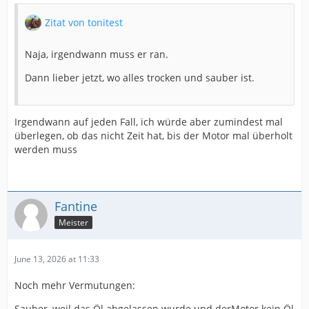
Zitat von tonitest
Naja, irgendwann muss er ran.
Dann lieber jetzt, wo alles trocken und sauber ist.
Irgendwann auf jeden Fall, ich würde aber zumindest mal
überlegen, ob das nicht Zeit hat, bis der Motor mal überholt
werden muss
Fantine
Meister
June 13, 2026 at 11:33
Noch mehr Vermutungen:
Sauber, weil das Öl abgelassen wurde und derMotor kein Öl