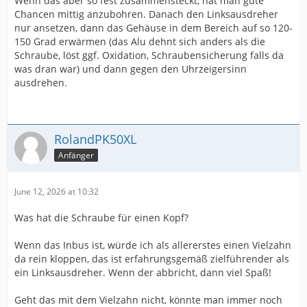
Wenn das aber so fest zusammensteckt, hat man gute
Chancen mittig anzubohren. Danach den Linksausdreher
nur ansetzen, dann das Gehäuse in dem Bereich auf so 120-
150 Grad erwärmen (das Alu dehnt sich anders als die
Schraube, löst ggf. Oxidation, Schraubensicherung falls da
was dran war) und dann gegen den Uhrzeigersinn
ausdrehen.
RolandPK50XL
Anfänger
June 12, 2026 at 10:32
Was hat die Schraube für einen Kopf?
Wenn das Inbus ist, würde ich als allererstes einen Vielzahn
da rein kloppen, das ist erfahrungsgemäß zielführender als
ein Linksausdreher. Wenn der abbricht, dann viel Spaß!
Geht das mit dem Vielzahn nicht, könnte man immer noch