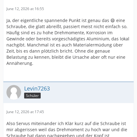
June 12, 2026 at 16:55
Ja, der eigentliche spannende Punkt ist genau das 😄 eine
Schraube, die glatt abreißt, passiert meist nicht einfach so.
Häufig sind es zu hohe Drehmomente, Korrosion im
Gewinde oder bereits vorgeschädigtes Aluminium, das lokal
nachgibt. Manchmal ist es auch Materialermüdung über
Zeit, bis es dann plötzlich bricht. Ohne die genaue
Belastung zu kennen, bleibt die Ursache aber oft nur eine
Annäherung.
Levin7263
Schüler
June 12, 2026 at 17:45
Also Servus miteinander ich Klär kurz auf die Schraube ist
mir abgerissen weil das Drehmoment zu hoch war und die
Schraube hat dann nachgegeben und der Kopf ist