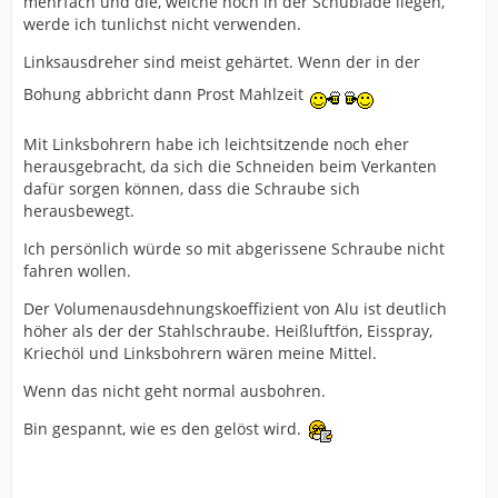
mehrfach und die, welche noch in der Schublade liegen,
werde ich tunlichst nicht verwenden.
Linksausdreher sind meist gehärtet. Wenn der in der
Bohung abbricht dann Prost Mahlzeit
Mit Linksbohrern habe ich leichtsitzende noch eher
herausgebracht, da sich die Schneiden beim Verkanten
dafür sorgen können, dass die Schraube sich
herausbewegt.
Ich persönlich würde so mit abgerissene Schraube nicht
fahren wollen.
Der Volumenausdehnungskoeffizient von Alu ist deutlich
höher als der der Stahlschraube. Heißluftfön, Eisspray,
Kriechöl und Linksbohrern wären meine Mittel.
Wenn das nicht geht normal ausbohren.
Bin gespannt, wie es den gelöst wird.